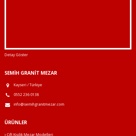
Detay Göster
SEMIH GRANIT MEZAR
Kayseri / Türkiye
0552 236 0138
info@semihgranitmezar.com
ÜRÜNLER
Çift Kişilik Mezar Modelleri