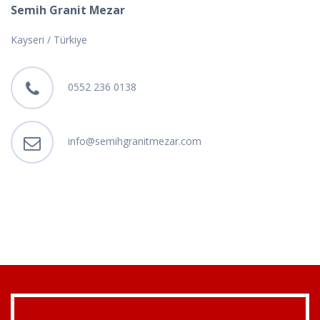
Semih Granit Mezar
Kayseri / Türkiye
0552 236 0138
info@semihgranitmezar.com