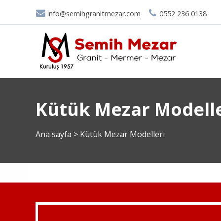
info@semihgranitmezar.com
0552 236 0138
Kütük Mezar Modelle
Ana sayfa
>
Kütük Mezar Modelleri