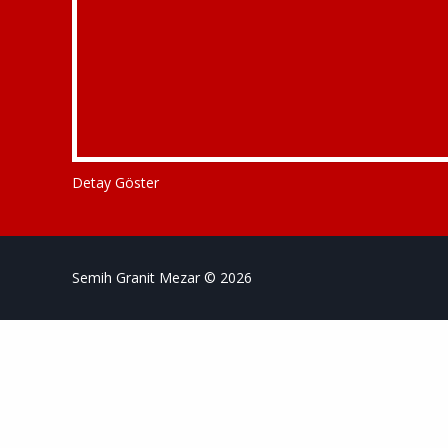
Detay Göster
Semih Granit Mezar © 2026