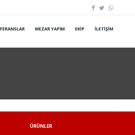
EFERANSLAR
MEZAR YAPIM
EKIP
İLETIŞIM
ÜRÜNLER