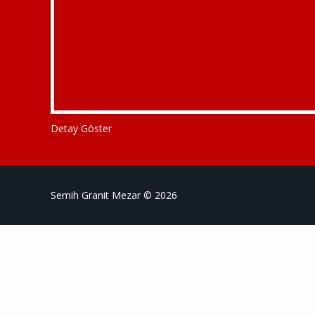
Detay Göster
Semih Granit Mezar © 2026