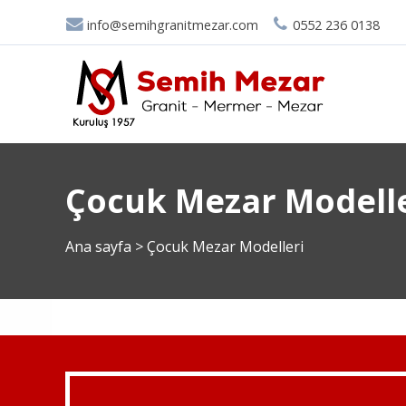
info@semihgranitmezar.com
0552 236 0138
Çocuk Mezar Modelle
Ana sayfa
>
Çocuk Mezar Modelleri