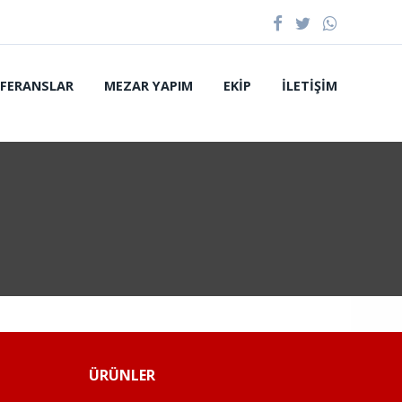
EFERANSLAR
MEZAR YAPIM
EKIP
İLETIŞIM
ÜRÜNLER