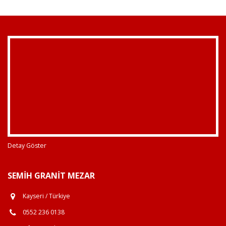
Detay Göster
SEMIH GRANIT MEZAR
Kayseri / Türkiye
0552 236 0138