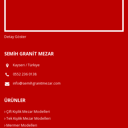
Detay Göster
SEMIH GRANIT MEZAR
Kayseri / Türkiye
0552 236 0138
info@semihgranitmezar.com
ÜRÜNLER
Çift Kişilik Mezar Modelleri
Tek Kişilik Mezar Modelleri
Mermer Modelleri