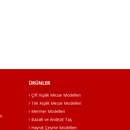
ÜRÜNLER
Çift Kişilik Mezar Modelleri
Tek Kişilik Mezar Modelleri
Mermer Modelleri
om
Bazalt ve Andezit Taş
Hayrat Çeşme Modelleri