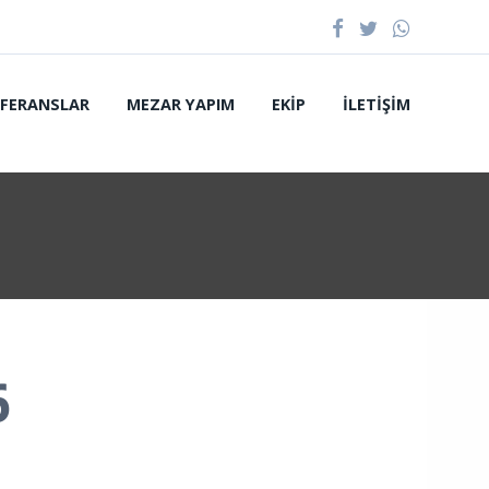
EFERANSLAR
MEZAR YAPIM
EKIP
İLETIŞIM
6