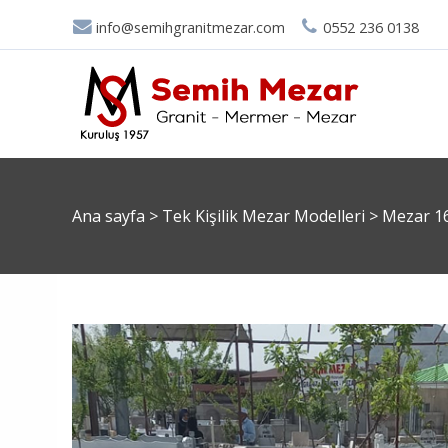
info@semihgranitmezar.com
0552 236 0138
Ana sayfa
>
Tek Kişilik Mezar Modelleri
>
Mezar 1