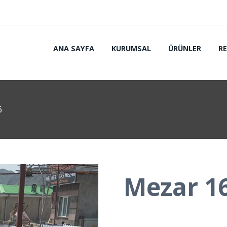
ANA SAYFA
KURUMSAL
ÜRÜNLER
R
6
Mezar 1