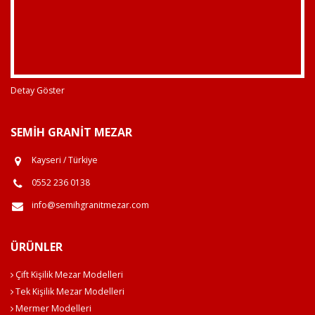
Detay Göster
SEMIH GRANIT MEZAR
Kayseri / Türkiye
0552 236 0138
info@semihgranitmezar.com
ÜRÜNLER
Çift Kişilik Mezar Modelleri
Tek Kişilik Mezar Modelleri
Mermer Modelleri