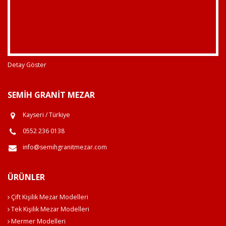
Detay Göster
SEMIH GRANIT MEZAR
Kayseri / Türkiye
0552 236 0138
info@semihgranitmezar.com
ÜRÜNLER
Çift Kişilik Mezar Modelleri
Tek Kişilik Mezar Modelleri
Mermer Modelleri