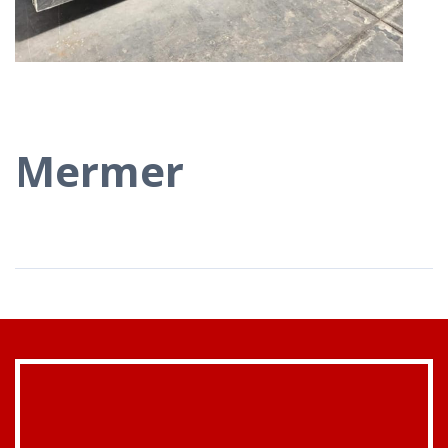
Mermer