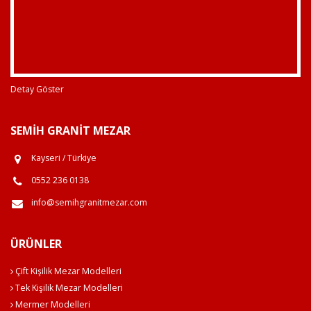
Detay Göster
SEMIH GRANIT MEZAR
Kayseri / Türkiye
0552 236 0138
info@semihgranitmezar.com
ÜRÜNLER
Çift Kişilik Mezar Modelleri
Tek Kişilik Mezar Modelleri
Mermer Modelleri