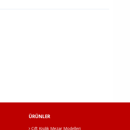
ÜRÜNLER
Çift Kişilik Mezar Modelleri