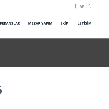
EFERANSLAR
MEZAR YAPIM
EKIP
İLETIŞIM
5