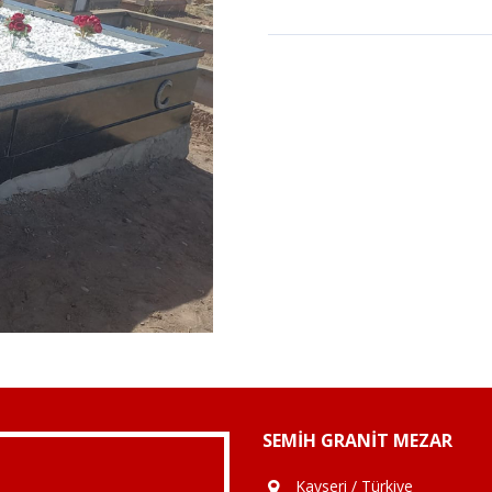
SEMIH GRANIT MEZAR
Kayseri / Türkiye