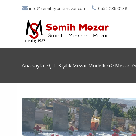
info@semihgranitmezar.com
0552 236 0138
Ana sayfa
>
Çift Kişilik Mezar Modelleri
>
Mezar 7