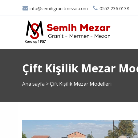
info@semihgranitmezar.com
0552 236 0138
Çift Kişilik Mezar Mo
Ana sayfa
>
Çift Kişilik Mezar Modelleri