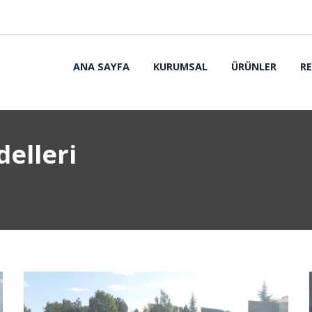
ANA SAYFA
KURUMSAL
ÜRÜNLER
R
delleri