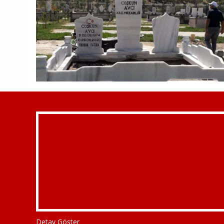
Detay Göster